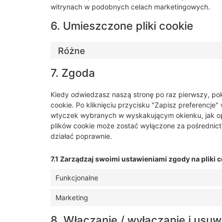
witrynach w podobnych celach marketingowych.
6. Umieszczone pliki cookie
Różne
7. Zgoda
Kiedy odwiedzasz naszą stronę po raz pierwszy, p
cookie. Po kliknięciu przycisku "Zapisz preferencje
wtyczek wybranych w wyskakującym okienku, jak op
plików cookie może zostać wyłączone za pośrednictw
działać poprawnie.
7.1 Zarządzaj swoimi ustawieniami zgody na pliki 
Funkcjonalne
Marketing
8. Włączanie / wyłączanie i usuw