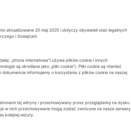
nio aktualizowane 20 maj 2025 i dotyczy obywateli oraz legalnych
czego i Szwajcarii.
dalej: „strona internetowa”) używa plików cookie i innych
logie są określane jako „pliki cookie”). Pliki cookie są również
dokumencie informujemy o korzystaniu z plików cookie na naszej
ze stronami tej witryny i przechowywany przez przeglądarkę na dysku
acje w nich przechowywane mogą zostać zwrócone na nasze serwery
s kolejnej wizyty.