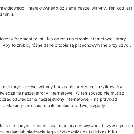
awidłowego i interaktywnego działania naszej witryny. Ten kod jest
dzeniu.
oczny fragment tekstu lub obrazu na stronie internetowej, który
j. Aby to zrobić, różne dane o tobie są przechowywane przy użyciu
e niektórych części witryny i poznanie preferencji użytkownika.
dwiedzanie naszej strony internetowej. W ten sposób nie musisz
czas odwiedzania naszej strony internetowej i, na przykład,
sz. Możemy umieścić te pliki cookie bez Twojej zgody.
ookies (lub innymi formami lokalnego przechowywania) używanymi do
u reklam lub śledzenia tego użytkownika na tej lub na kilku