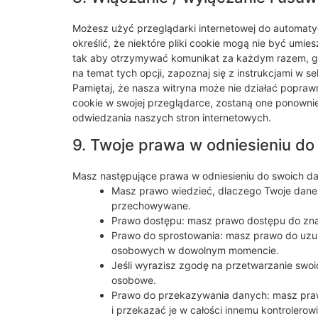
Możesz użyć przeglądarki internetowej do automat
określić, że niektóre pliki cookie mogą nie być umie
tak aby otrzymywać komunikat za każdym razem, gdy
na temat tych opcji, zapoznaj się z instrukcjami w s
Pamiętaj, że nasza witryna może nie działać poprawnie
cookie w swojej przeglądarce, zostaną one ponow
odwiedzania naszych stron internetowych.
9. Twoje prawa w odniesieniu d
Masz następujące prawa w odniesieniu do swoich 
Masz prawo wiedzieć, dlaczego Twoje dane o
przechowywane.
Prawo dostępu: masz prawo dostępu do z
Prawo do sprostowania: masz prawo do uzup
osobowych w dowolnym momencie.
Jeśli wyrazisz zgodę na przetwarzanie swo
osobowe.
Prawo do przekazywania danych: masz pra
i przekazać je w całości innemu kontrolerowi