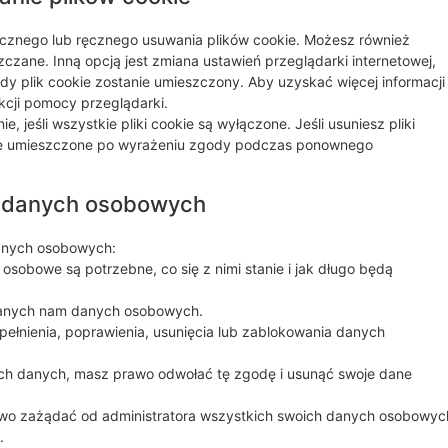
ycznego lub ręcznego usuwania plików cookie. Możesz również
szczane. Inną opcją jest zmiana ustawień przeglądarki internetowej,
 plik cookie zostanie umieszczony. Aby uzyskać więcej informacji
ekcji pomocy przeglądarki.
, jeśli wszystkie pliki cookie są wyłączone. Jeśli usuniesz pliki
nie umieszczone po wyrażeniu zgody podczas ponownego
o danych osobowych
danych osobowych:
sobowe są potrzebne, co się z nimi stanie i jak długo będą
nanych nam danych osobowych.
ełnienia, poprawienia, usunięcia lub zablokowania danych
ich danych, masz prawo odwołać tę zgodę i usunąć swoje dane
wo zażądać od administratora wszystkich swoich danych osobowyc
.