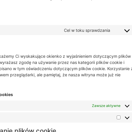
Cel w toku sprawdzania
okażemy Ci wyskakujące okienko z wyjaśnieniem dotyczącym plików
" wyrażasz zgodę na używanie przez nas kategorii plików cookie i
isano w tym oświadczeniu dotyczącym plików cookie. Korzystanie 
em przeglądarki, ale pamiętaj, że nasza witryna może już nie
cookies
Zawsze aktywne
anie plików cookie