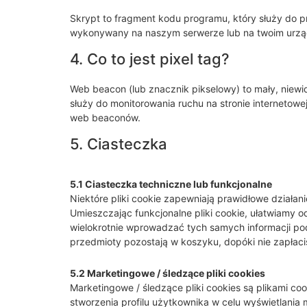
Skrypt to fragment kodu programu, który służy do pr
wykonywany na naszym serwerze lub na twoim urzą
4. Co to jest pixel tag?
Web beacon (lub znacznik pikselowy) to mały, niewid
służy do monitorowania ruchu na stronie internetowe
web beaconów.
5. Ciasteczka
5.1 Ciasteczka techniczne lub funkcjonalne
Niektóre pliki cookie zapewniają prawidłowe działani
Umieszczając funkcjonalne pliki cookie, ułatwiamy o
wielokrotnie wprowadzać tych samych informacji pod
przedmioty pozostają w koszyku, dopóki nie zapłaci
5.2 Marketingowe / śledzące pliki cookies
Marketingowe / śledzące pliki cookies są plikami c
stworzenia profilu użytkownika w celu wyświetlania m