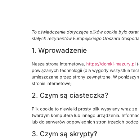
To oświadczenie dotyczące plików cookie było ostat
stałych rezydentów Europejskiego Obszaru Gospodar
1. Wprowadzenie
Nasza strona internetowa,
https://domki-mazury.pl
(
powiązanych technologii (dla wygody wszystkie techno
umieszczane przez strony zewnętrzne. W poniższym 
stronie internetowej.
2. Czym są ciasteczka?
Plik cookie to niewielki prosty plik wysyłany wraz 
twardym komputera lub innego urządzenia. Inform
lub do serwerów odpowiednich stron trzecich podcza
3. Czym są skrypty?