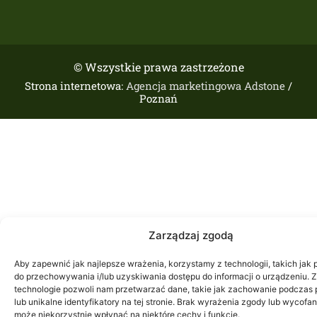
© Wszystkie prawa zastrzeżone
Strona internetowa:
Agencja marketingowa Adstone
/
Poznań
Zarządzaj zgodą
Aby zapewnić jak najlepsze wrażenia, korzystamy z technologii, takich jak p
do przechowywania i/lub uzyskiwania dostępu do informacji o urządzeniu. 
technologie pozwoli nam przetwarzać dane, takie jak zachowanie podczas 
lub unikalne identyfikatory na tej stronie. Brak wyrażenia zgody lub wycofa
może niekorzystnie wpłynąć na niektóre cechy i funkcje.