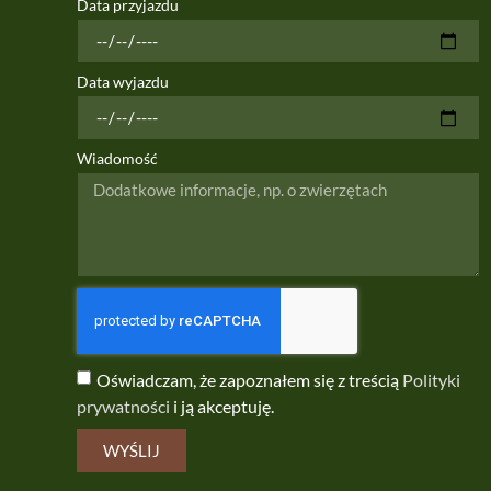
Data przyjazdu
Data wyjazdu
Wiadomość
Oświadczam, że zapoznałem się z treścią
Polityki
prywatności
i ją akceptuję.
WYŚLIJ